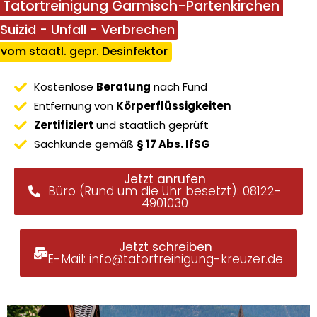
Tatortreinigung Garmisch-Partenkirchen
Suizid - Unfall - Verbrechen
vom staatl. gepr. Desinfektor
Kostenlose
Beratung
nach Fund
Entfernung von
Körperflüssigkeiten
Zertifiziert
und staatlich geprüft
Sachkunde gemäß
§ 17 Abs. IfSG
Jetzt anrufen
Büro (Rund um die Uhr besetzt): 08122-
4901030
Jetzt schreiben
E-Mail: info@tatortreinigung-kreuzer.de