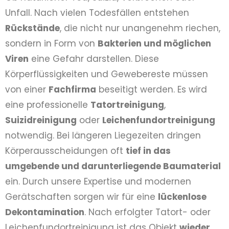
Unfall. Nach vielen Todesfällen entstehen
Rückstände
, die nicht nur unangenehm riechen,
sondern in Form von
Bakterien und möglichen
Viren
eine Gefahr darstellen. Diese
Körperflüssigkeiten und Gewebereste müssen
von einer
Fachfirma
beseitigt werden. Es wird
eine professionelle
Tatortreinigung
,
Suizidreinigung
oder
Leichenfundortreinigung
notwendig. Bei längeren Liegezeiten dringen
Körperausscheidungen oft
tief in das
umgebende und darunterliegende Baumaterial
ein. Durch unsere Expertise und modernen
Gerätschaften sorgen wir für eine
lückenlose
Dekontamination
. Nach erfolgter Tatort- oder
Leichenfundortreinigung ist das Objekt
wieder