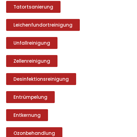
Tatortsanierung
Leichenfundortreinigung
Unfallreinigung
Zellenreinigung
Desinfektionsreinigung
Entrümpelung
Entkernung
Ozonbehandlung