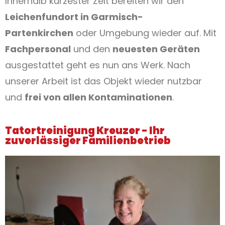
Innerhalb kürzester Zeit bereiten wir den
Leichenfundort in Garmisch-
Partenkirchen
oder Umgebung wieder auf. Mit
Fachpersonal
und den
neuesten Geräten
ausgestattet geht es nun ans Werk. Nach
unserer Arbeit ist das Objekt wieder nutzbar
und
frei von allen Kontaminationen
.
Tatortreinigung Kreuzer - Ihr
zuverlässiger Familienbetrieb