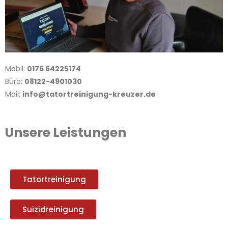
Mobil:
0176 64225174
Büro:
08122-4901030
Mail:
info@tatortreinigung-kreuzer.de
Unsere Leistungen
Tatortreinigung
Suizidreinigung