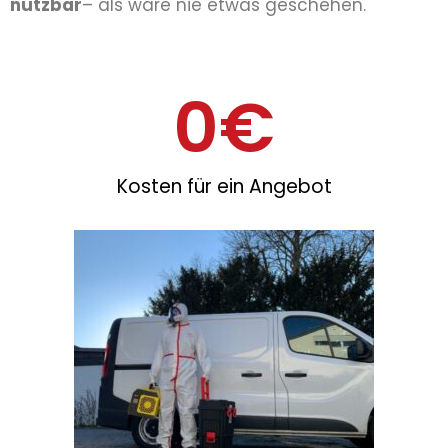
nutzbar
– als wäre nie etwas geschehen.
0
€
Kosten für ein Angebot​