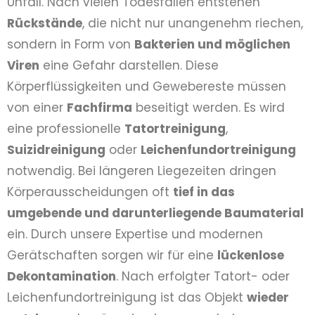
Unfall. Nach vielen Todesfällen entstehen
Rückstände
, die nicht nur unangenehm riechen,
sondern in Form von
Bakterien und möglichen
Viren
eine Gefahr darstellen. Diese
Körperflüssigkeiten und Gewebereste müssen
von einer
Fachfirma
beseitigt werden. Es wird
eine professionelle
Tatortreinigung
,
Suizidreinigung
oder
Leichenfundortreinigung
notwendig. Bei längeren Liegezeiten dringen
Körperausscheidungen oft
tief in das
umgebende und darunterliegende Baumaterial
ein. Durch unsere Expertise und modernen
Gerätschaften sorgen wir für eine
lückenlose
Dekontamination
. Nach erfolgter Tatort- oder
Leichenfundortreinigung ist das Objekt
wieder