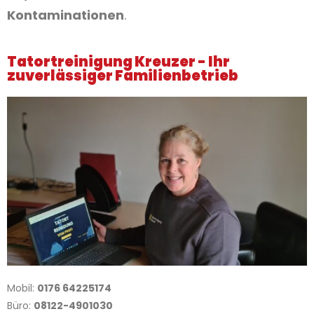
Kontaminationen
.
Tatortreinigung Kreuzer - Ihr
zuverlässiger Familienbetrieb
Mobil:
0176 64225174
Büro:
08122-4901030