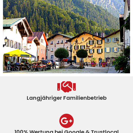
Langjähriger Familienbetrieb
100% Wertung bei Google & Trustlocal