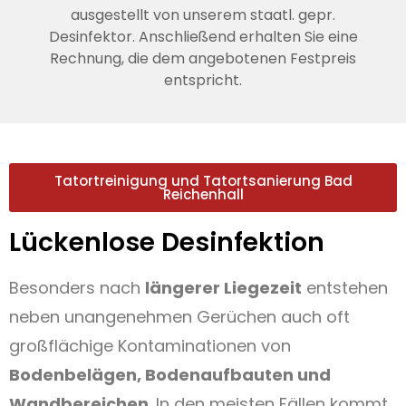
ausgestellt von unserem staatl. gepr.
Desinfektor. Anschließend erhalten Sie eine
Rechnung, die dem angebotenen Festpreis
entspricht.
Tatortreinigung und Tatortsanierung Bad
Reichenhall
Lückenlose Desinfektion
Besonders nach
längerer Liegezeit
entstehen
neben unangenehmen Gerüchen auch oft
großflächige Kontaminationen von
Bodenbelägen, Bodenaufbauten und
Wandbereichen
. In den meisten Fällen kommt