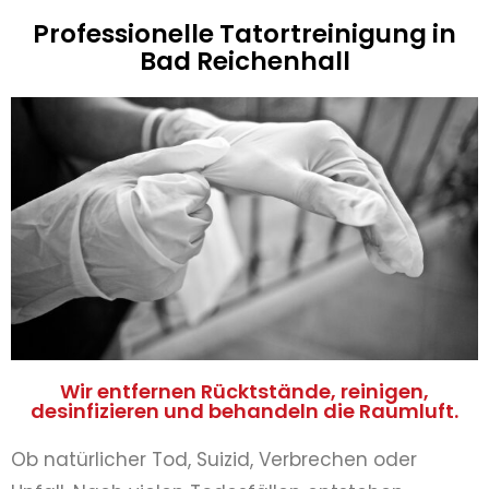
Professionelle Tatortreinigung in
Bad Reichenhall
Wir entfernen Rücktstände, reinigen,
desinfizieren und behandeln die Raumluft.
Ob natürlicher Tod, Suizid, Verbrechen oder